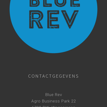
CONTACTGEGEVENS
Blue Rev
Agro Business Park 22