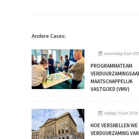
Andere Cases:
woensdag 8 juli 202
PROGRAMMATEAM
VERDUURZAMINGSAA
MAATSCHAPPELIJK
VASTGOED (VMV)
vrijdag 19 juni 2026
HOE VERSNELLEN WE
VERDUURZAMING VAN