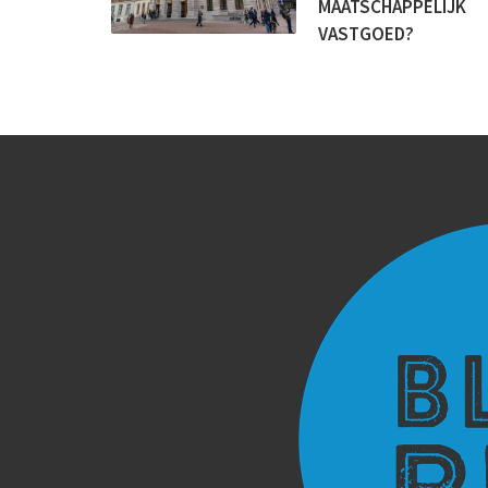
MAATSCHAPPELIJK
VASTGOED?