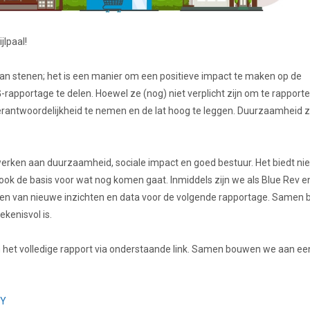
lpaal!
dan stenen; het is een manier om een positieve impact te maken op de
rapportage te delen. Hoewel ze (nog) niet verplicht zijn om te rapporte
rantwoordelijkheid te nemen en de lat hoog te leggen. Duurzaamheid z
 werken aan duurzaamheid, sociale impact en goed bestuur. Het biedt nie
ook de basis voor wat nog komen gaat. Inmiddels zijn we als Blue Rev e
len van nieuwe inzichten en data voor de volgende rapportage. Samen
kenisvol is.
 in het volledige rapport via onderstaande link. Samen bouwen we aan ee
NY