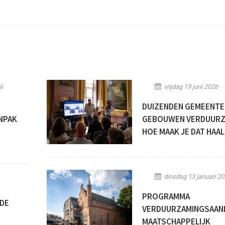
6
vrijdag 19 juni 2026
DUIZENDEN GEMEENTE
NPAK
GEBOUWEN VERDUUR
HOE MAAK JE DAT HAA
dinsdag 13 januari 20
PROGRAMMA
 DE
VERDUURZAMINGSAAN
MAATSCHAPPELIJK