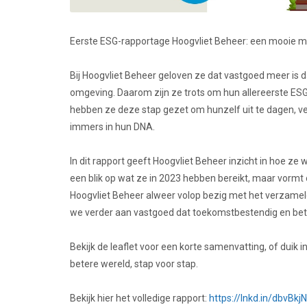
Eerste ESG-rapportage Hoogvliet Beheer: een mooie mij
Bij Hoogvliet Beheer geloven ze dat vastgoed meer is 
omgeving. Daarom zijn ze trots om hun allereerste ESG-
hebben ze deze stap gezet om hunzelf uit te dagen, ve
immers in hun DNA.
In dit rapport geeft Hoogvliet Beheer inzicht in hoe ze
een blik op wat ze in 2023 hebben bereikt, maar vormt 
Hoogvliet Beheer alweer volop bezig met het verzame
we verder aan vastgoed dat toekomstbestendig en bete
Bekijk de leaflet voor een korte samenvatting, of duik
betere wereld, stap voor stap.
Bekijk hier het volledige rapport:
https://lnkd.in/dbvBkj