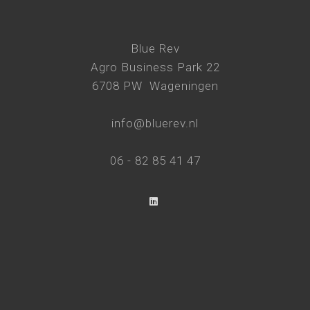
Blue Rev
Agro Business Park 22
6708 PW Wageningen
info@bluerev.nl
06 - 82 85 41 47