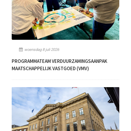
woensdag 8 juli 2026
PROGRAMMATEAM VERDUURZAMINGSAANPAK
MAATSCHAPPELIJK VASTGOED (VMV)