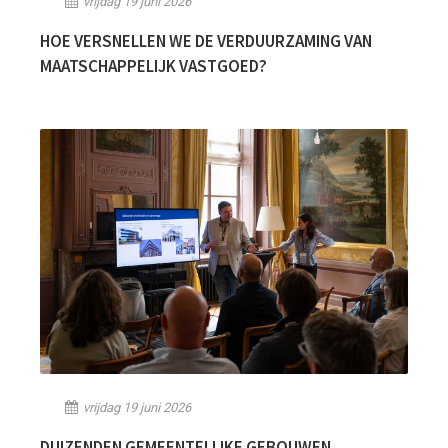
vrijdag 19 juni 2026
HOE VERSNELLEN WE DE VERDUURZAMING VAN
MAATSCHAPPELIJK VASTGOED?
vrijdag 19 juni 2026
DUIZENDEN GEMEENTELIJKE GEBOUWEN