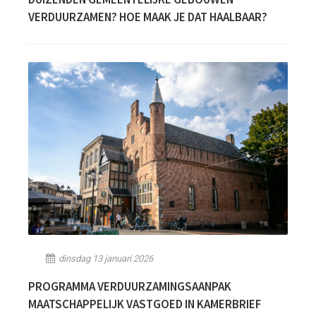
VERDUURZAMEN? HOE MAAK JE DAT HAALBAAR?
dinsdag 13 januari 2026
PROGRAMMA VERDUURZAMINGSAANPAK
MAATSCHAPPELIJK VASTGOED IN KAMERBRIEF